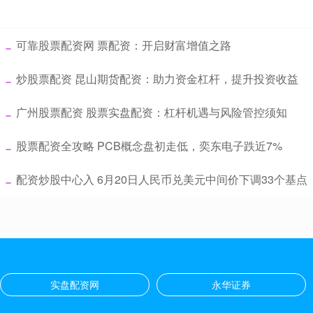
​可靠股票配资网 票配资：开启财富增值之路
​炒股票配资 昆山期货配资：助力资金杠杆，提升投资收益
​广州股票配资 股票实盘配资：杠杆机遇与风险管控须知
​股票配资全攻略 PCB概念盘初走低，奕东电子跌近7%
​配资炒股中心入 6月20日人民币兑美元中间价下调33个基点
实盘配资网
永华证券