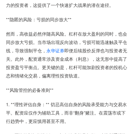
力的投资者，这提供了一个快速扩大战果的潜在途径。
**隐匿的风险：亏损的同步放大**
然而，高收益必然伴随高风险。杠杆在放大盈利的同时，也会
同步放大亏损。当市场出现反向波动，亏损可能迅速触及平仓
线，导致强制平仓，
永华证券
即便后续股价反弹也与投资者无
关。此外，配资通常涉及资金成本（利息），这无形中提高了
投资盈亏平衡点。更关键的是，杠杆可能加剧投资者的投机心
态和情绪化交易，偏离理性投资轨道。
**风险管控的必备准则**
1. **理性评估自身：** 切忌高估自身的风险承受能力与交易水
平。配资应仅作为辅助工具，而非“翻身”赌注。在震荡市或下
行趋势中，更应慎用甚至不用。