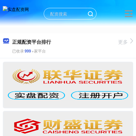
正规配资平台排行
更多
已收录
999
+家平台