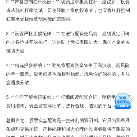
2. **严格控制杠杆比例：** 切勿追求极高杠杆。建议新手投资
者从低杠杆率尝试，即使经验丰富的投资者，也应将杠杆控制
在能承受极端波动风险的范围内。
3. **设置严格止损纪律：** 在进行配资交易前，必须设定明确
的止损位并坚决执行。这是防止亏损无限扩大、保护本金的关
键防火墙。
4. **精选投资标的：** 避免将配资资金集中于高波动、高风险
的单一股票。应考虑基本面相对稳健、流动性好的标的，并注
意适度分散。
5. **全面了解协议条款：** 仔细阅读配资合同，明确平仓线、
费用结构、资金监管等细节，选择合规、透明的平台。
总而言之，股票实盘配资是一把锋利的双刃剑。它只为那些具
备成熟交易系统、严格纪律和强大心理的投资者提供有限度的