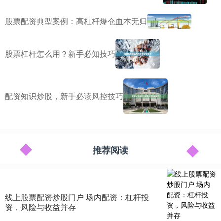
股票配资典型案例：高杠杆爆仓血本无归
股票杠杆怎么用？新手必知技巧
配资知识炒股，新手必读风控技巧
推荐阅读
线上股票配资炒股门户 场内配资：杠杆投
资，风险与收益并存