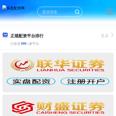
正规配资平台排行
更多
已收录
999
+家平台