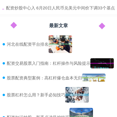
​配资炒股中心入 6月20日人民币兑美元中间价下调33个基点
最新文章
河北在线配资平台排名
配资交易股票入门指南：杠杆操作与风险提示
股票配资典型案例：高杠杆爆仓血本无归
股票杠杆怎么用？新手必知技巧